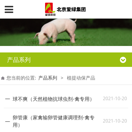
产品系列
您当前的位置:
产品系列
>
植提动保产品
2021-10-20
球不爽（天然植物抗球虫剂-禽专用）
卵管康（家禽输卵管健康调理剂-禽专
2021-10-20
用）