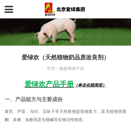
爱绿欢（天然植物奶品质改良剂）
栏目：植提饲添产品
爱绿欢产品手册
（单击在线阅览）
一、产品组方与主要成份
黄芪、芦荟、当归、五味子等天然植物提取物复方，富含植物类黄
酮、多糖、多酚类及生物碱等生物活性物质。