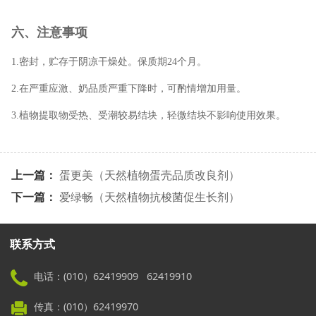
六、注意事项
1.密封，贮存于阴凉干燥处。保质期24个月。
2.在严重应激、奶品质严重下降时，可酌情增加用量。
3.植物提取物受热、受潮较易结块，轻微结块不影响使用效果。
上一篇：
蛋更美（天然植物蛋壳品质改良剂）
下一篇：
爱绿畅（天然植物抗梭菌促生长剂）
联系方式
电话：(010）62419909 62419910
传真：(010）62419970