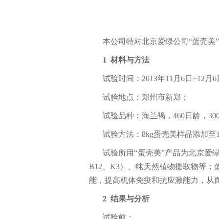
本公司特对北京爱绿公司“蛋壳美
1 材料与方法
试验时间：2013年11月6日~12
试验地点：郑州市新郑；
试验品种：海兰褐，460日龄，30
试验方法：8kg蛋壳美样品添加至1
试验所用“蛋壳美”产品为北京爱
B12、K3）、纯天然植物提取物等
能，提高机体免疫和抗应激能力，从
2 结果与分析
试验前：