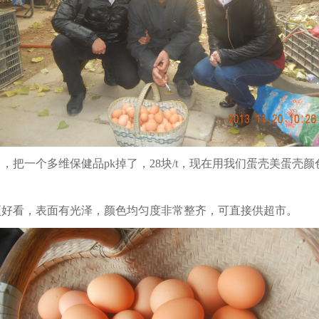
，把一个多维保健品pk掉了，28块/t，现在用我们蛋壳美蛋壳
时更好看，表面有光泽，颜色均匀度非常整齐，可直接供超市。