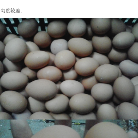
均匀度较差。