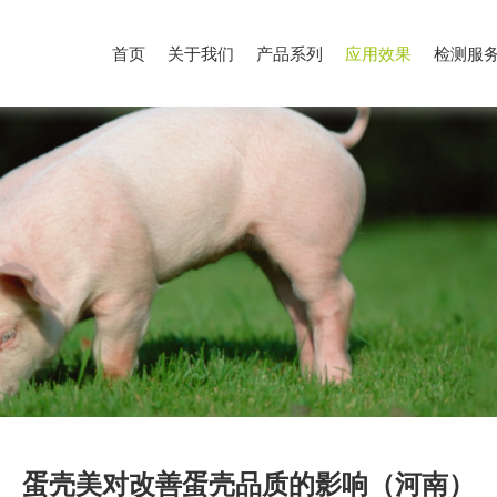
首页
关于我们
产品系列
应用效果
检测服
蛋壳美对改善蛋壳品质的影响（河南）