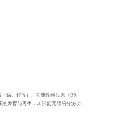
素（锰、锌等）、功能性维生素（B6、
组织的发育与再生，加强蛋壳腺的分泌功