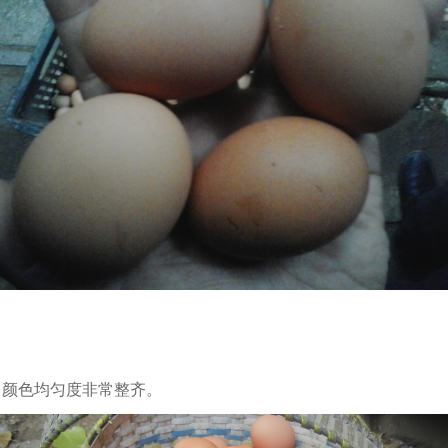
，颜色均匀度非常整齐。